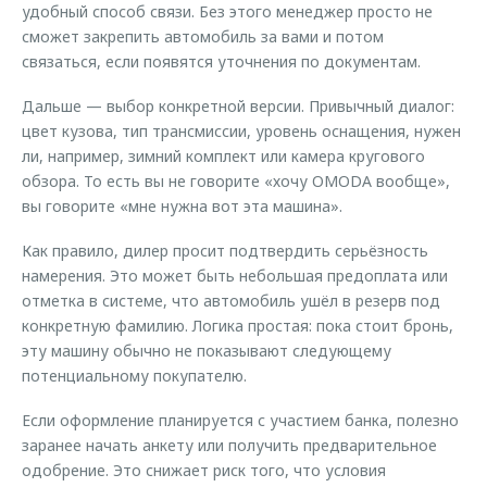
удобный способ связи. Без этого менеджер просто не
сможет закрепить автомобиль за вами и потом
связаться, если появятся уточнения по документам.
Дальше — выбор конкретной версии. Привычный диалог:
цвет кузова, тип трансмиссии, уровень оснащения, нужен
ли, например, зимний комплект или камера кругового
обзора. То есть вы не говорите «хочу OMODA вообще»,
вы говорите «мне нужна вот эта машина».
Как правило, дилер просит подтвердить серьёзность
намерения. Это может быть небольшая предоплата или
отметка в системе, что автомобиль ушёл в резерв под
конкретную фамилию. Логика простая: пока стоит бронь,
эту машину обычно не показывают следующему
потенциальному покупателю.
Если оформление планируется с участием банка, полезно
заранее начать анкету или получить предварительное
одобрение. Это снижает риск того, что условия