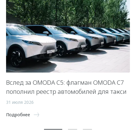
Вслед за OMODA C5: флагман OMODA C7
С
пополнил реестр автомобилей для такси
п
а
31 июля 2026
5 
Подробнее
По