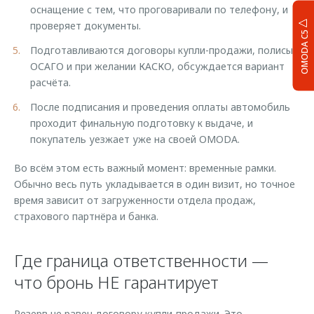
оснащение с тем, что проговаривали по телефону, и
проверяет документы.
OMODA C5
Подготавливаются договоры купли-продажи, полисы
ОСАГО и при желании КАСКО, обсуждается вариант
расчёта.
После подписания и проведения оплаты автомобиль
проходит финальную подготовку к выдаче, и
покупатель уезжает уже на своей OMODA.
Во всём этом есть важный момент: временные рамки.
Обычно весь путь укладывается в один визит, но точное
время зависит от загруженности отдела продаж,
страхового партнёра и банка.
Где граница ответственности —
что бронь НЕ гарантирует
Резерв не равен договору купли-продажи. Это