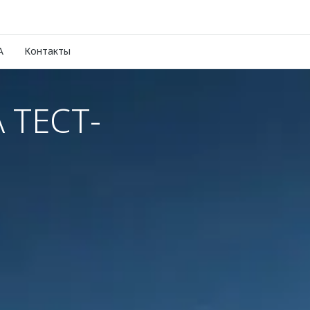
A
Контакты
 ТЕСТ-