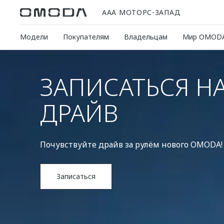
ААА МОТОРС-ЗАПАД
Модели
Покупателям
Владельцам
Мир OMOD
ЗАПИСАТЬСЯ НА
ДРАЙВ
Почувствуйте драйв за рулём нового OMODA!
Записаться